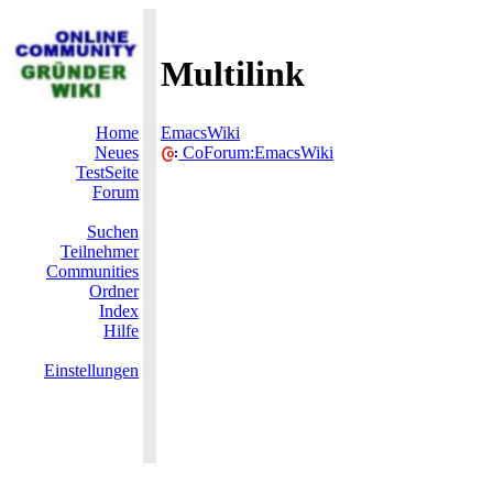
Multilink
Home
EmacsWiki
Neues
CoForum:EmacsWiki
TestSeite
Forum
Suchen
Teilnehmer
Communities
Ordner
Index
Hilfe
Einstellungen