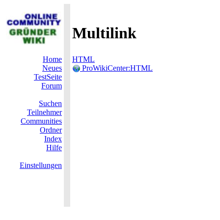
Multilink
Home
HTML
Neues
ProWikiCenter:HTML
TestSeite
Forum
Suchen
Teilnehmer
Communities
Ordner
Index
Hilfe
Einstellungen