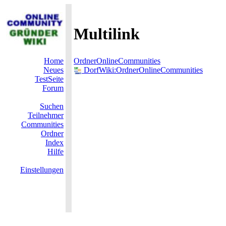
Multilink
Home
OrdnerOnlineCommunities
Neues
DorfWiki:OrdnerOnlineCommunities
TestSeite
Forum
Suchen
Teilnehmer
Communities
Ordner
Index
Hilfe
Einstellungen