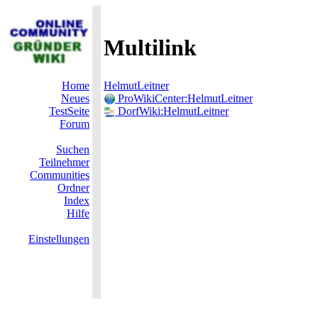
Multilink
Home
HelmutLeitner
Neues
ProWikiCenter:HelmutLeitner
TestSeite
DorfWiki:HelmutLeitner
Forum
Suchen
Teilnehmer
Communities
Ordner
Index
Hilfe
Einstellungen