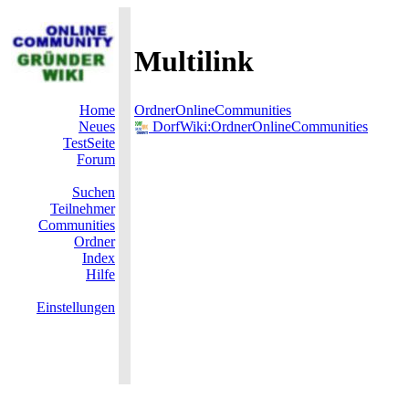
Multilink
Home
OrdnerOnlineCommunities
Neues
DorfWiki:OrdnerOnlineCommunities
TestSeite
Forum
Suchen
Teilnehmer
Communities
Ordner
Index
Hilfe
Einstellungen