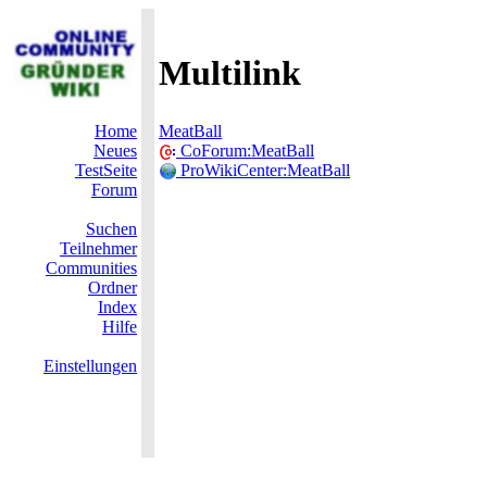
Multilink
Home
MeatBall
Neues
CoForum:MeatBall
TestSeite
ProWikiCenter:MeatBall
Forum
Suchen
Teilnehmer
Communities
Ordner
Index
Hilfe
Einstellungen