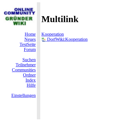
Multilink
Home
Kooperation
Neues
DorfWiki:Kooperation
TestSeite
Forum
Suchen
Teilnehmer
Communities
Ordner
Index
Hilfe
Einstellungen