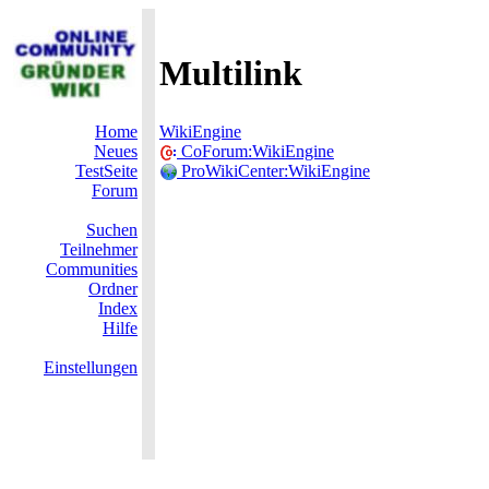
Multilink
Home
WikiEngine
Neues
CoForum:WikiEngine
TestSeite
ProWikiCenter:WikiEngine
Forum
Suchen
Teilnehmer
Communities
Ordner
Index
Hilfe
Einstellungen