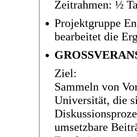
Zeitrahmen: ½ T
Projektgruppe En
bearbeitet die Er
GROSSVERAN
Ziel:
Sammeln von Vor
Universität, die 
Diskussionsproze
umsetzbare Beitr