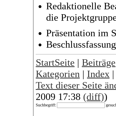
Redaktionelle Be
die Projektgrupp
Präsentation im 
Beschlussfassung
StartSeite
|
Beiträge
Kategorien
|
Index
Text dieser Seite än
2009 17:38
(diff)
)
Suchbegriff:
gesuc