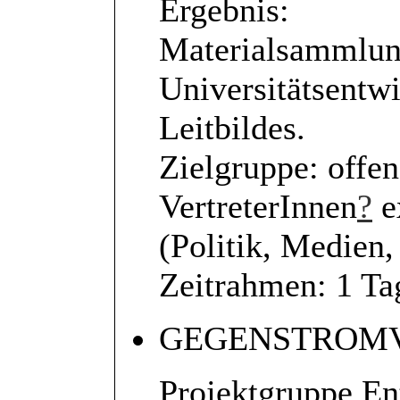
Ergebnis:
Materialsammlung
Universitätsentw
Leitbildes.
Zielgruppe: offen
VertreterInnen
?
e
(Politik, Medien,
Zeitrahmen: 1 Ta
GEGENSTROM
Projektgruppe En