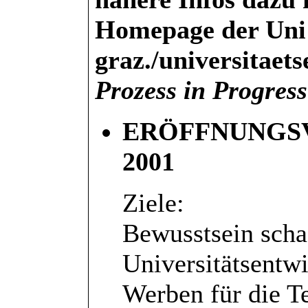
Homepage der Uni
graz./universitaet
Prozess in Progress
ERÖFFNUNGS
2001
Ziele:
Bewusstsein scha
Universitätsentwi
Werben für die T