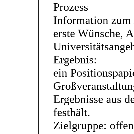
Prozess
Information zum 
erste Wünsche, 
Universitätsang
Ergebnis:
ein Positionspap
Großveranstaltun
Ergebnisse aus d
festhält.
Zielgruppe: offen