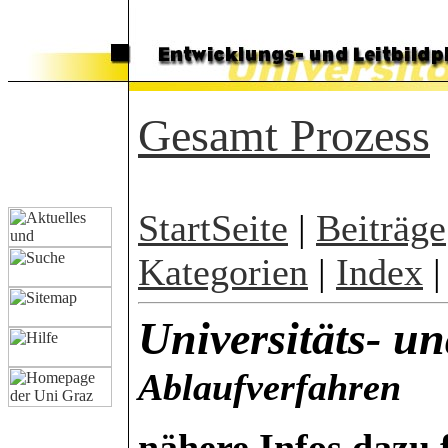
Gesamt Prozess
StartSeite
|
Beiträge
Kategorien
|
Index
Universitäts- u
Ablaufverfahren
nähere Infos dazu 