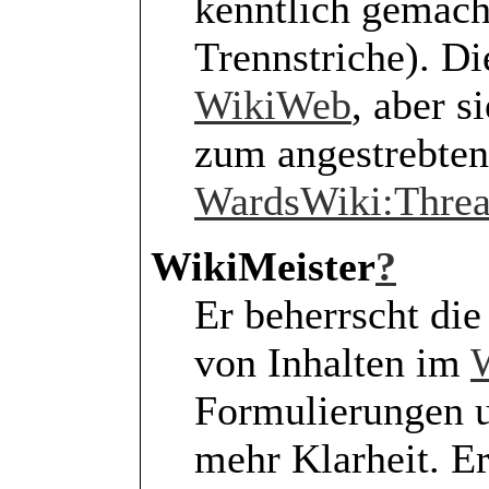
kenntlich gemach
Trennstriche). Di
WikiWeb
, aber s
zum angestrebten
WardsWiki:Thre
WikiMeister
?
Er beherrscht di
von Inhalten im
Formulierungen u
mehr Klarheit. Er