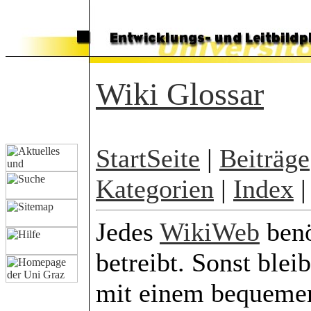
Wiki Glossar
StartSeite
|
Beiträge
Kategorien
|
Index
Jedes
WikiWeb
benö
betreibt. Sonst ble
mit einem bequeme