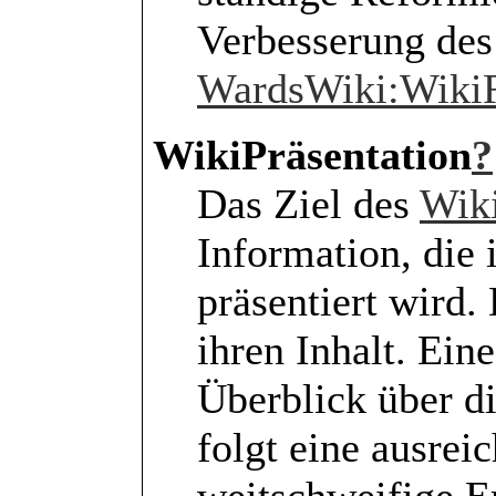
Verbesserung des
WardsWiki:WikiR
WikiPräsentation
?
Das Ziel des
Wik
Information, die 
präsentiert wird.
ihren Inhalt. Ein
Überblick über d
folgt eine ausrei