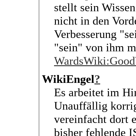
stellt sein Wisse
nicht in den Vord
Verbesserung "sei
"sein" von ihm mi
WardsWiki:Good
WikiEngel
?
Es arbeitet im Hi
Unauffällig korri
vereinfacht dort e
bisher fehlende 