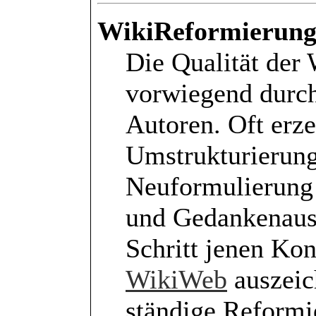
WikiReformierun
Die Qualität der 
vorwiegend durch
Autoren. Oft erze
Umstrukturierun
Neuformulierung 
und Gedankenausta
Schritt jenen Kon
WikiWeb
auszeich
ständige Reformie