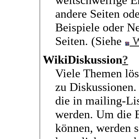
weitschweifige E
andere Seiten od
Beispiele oder 
Seiten. (Siehe
W
WikiDiskussion
?
Viele Themen lös
zu Diskussionen.
die in mailing-L
werden. Um die B
können, werden si