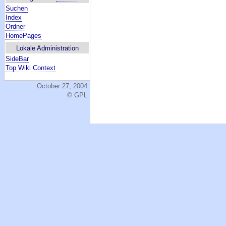
Suchen
Index
Ordner
HomePages
Lokale Administration
SideBar
Top Wiki Context
October 27, 2004
© GPL