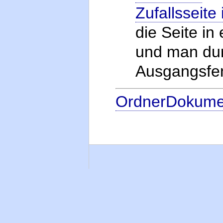
Zufallsseite
die Seite in
und man dur
Ausgangsfen
OrdnerDokume