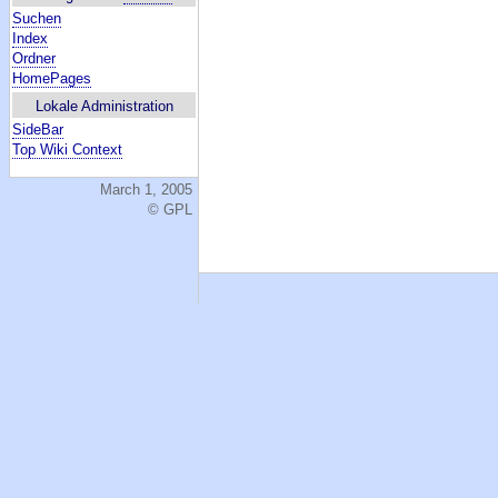
Suchen
Index
Ordner
HomePages
Lokale Administration
SideBar
Top Wiki Context
March 1, 2005
© GPL