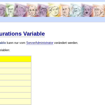
rations Variable
able
kann nur vom
ServerAdministrator
verändert werden.
riablen: