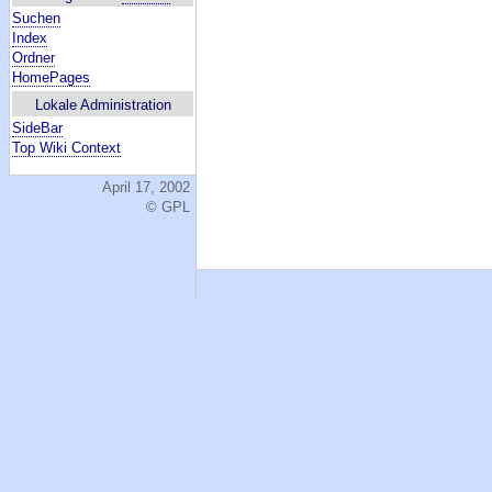
Suchen
Index
Ordner
HomePages
Lokale Administration
SideBar
Top Wiki Context
April 17, 2002
© GPL