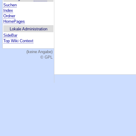
Suchen
Index
Ordner
HomePages
Lokale Administration
SideBar
Top Wiki Context
(keine Angabe)
© GPL