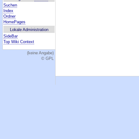
Suchen
Index
Ordner
HomePages
Lokale Administration
SideBar
Top Wiki Context
(keine Angabe)
© GPL