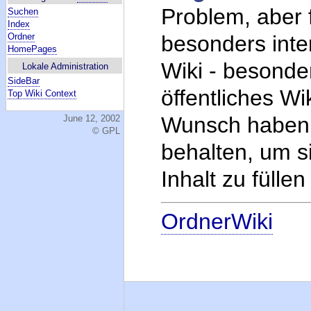
Problem, aber 
Suchen
Index
besonders inte
Ordner
HomePages
Wiki - besonde
Lokale Administration
SideBar
öffentliches W
Top Wiki Context
Wunsch haben,
June 12, 2002
© GPL
behalten, um 
Inhalt zu fülle
OrdnerWiki