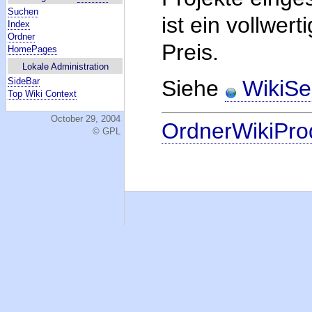
Suchen
ist ein vollwer
Index
Ordner
Preis.
HomePages
Lokale Administration
SideBar
Siehe
WikiSer
Top Wiki Context
October 29, 2004
OrdnerWikiPro
© GPL