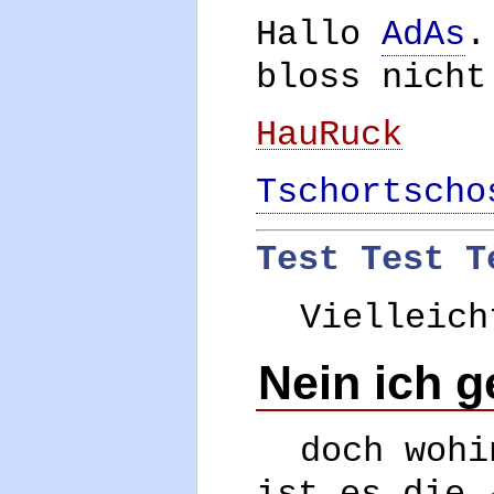
Hallo
AdAs
.
bloss nicht
HauRuck
Tschortscho
Test Test T
Vielleich
Nein ich 
doch wohi