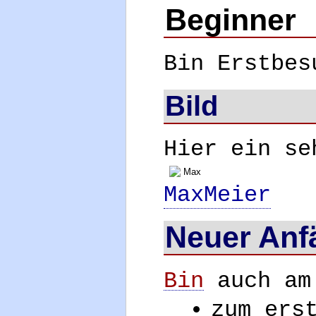
Beginner
Bin Erstbes
Bild
Hier ein s
Max
MaxMeier
Neuer Anf
Bin
auch am
zum ers