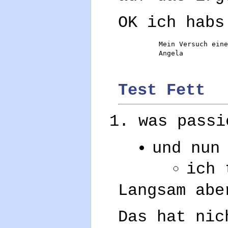
OK ich habs
          Mein Versuch eine
Test Fett
was passi
und nun
ich 
Langsam abe
Das hat nic