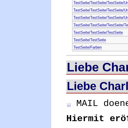
TestSeite/TestSeite/TestSeite/U
TestSeite/TestSeite/TestSeite/U
TestSeite/TestSeite/TestSeite/U
TestSeite/TestSeite/TestSeite/Te
TestSeite/TestSeite/TestSeite
TestSeite/TestSeite
TestSeite/Farben
Liebe Char
Liebe Charl
MAIL doene
Hiermit erö