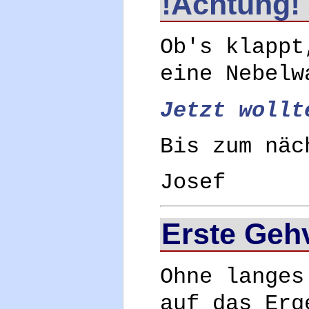
!Achtung!
Ob's klappt
eine Nebelw
Jetzt wollt
Bis zum näc
Josef
Erste Geh
Ohne langes
auf das Erg