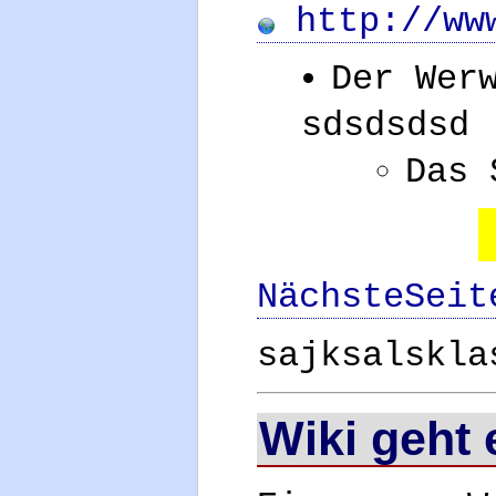
http://www
Der Wer
sdsdsdsd
Das 
NächsteSeit
sajksalskla
Wiki geht 