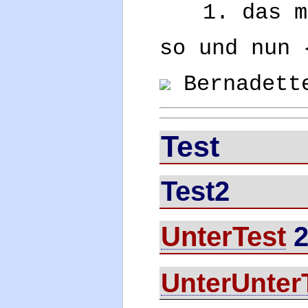
das m
so und nun 
Bernadette
Test
Test2
UnterTest
UnterUnter