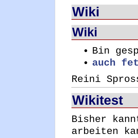
Wiki
Wiki
Bin ges
auch fe
Reini Spros
Wikitest
Bisher kan
arbeiten ka