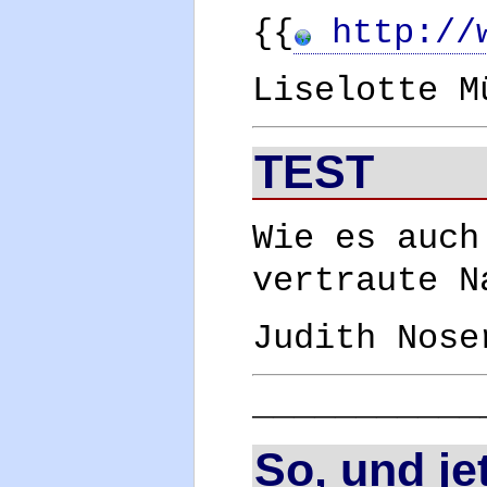
{{
http://w
Liselotte M
TEST
Wie es auch
vertraute N
Judith Nose
___________
So, und jet