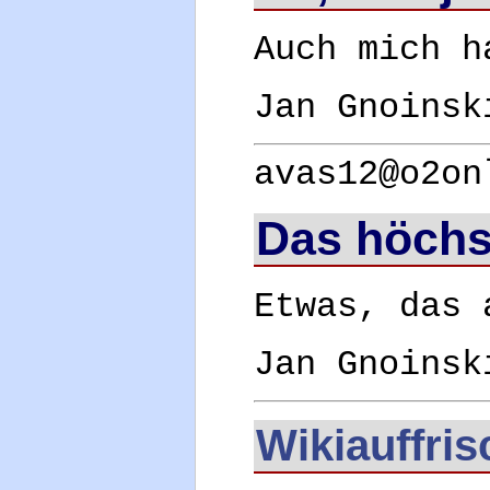
Auch mich h
Jan Gnoinsk
avas12@o2on
Das höchst
Etwas, das 
Jan Gnoinsk
Wikiauffri