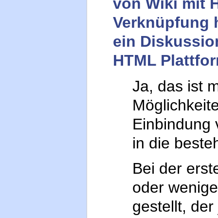
von Wiki mit 
Verknüpfung 
ein Diskussio
HTML Plattfor
Ja, das ist 
Möglichkeite
Einbindung v
in die best
Bei der erst
oder wenige
gestellt, de