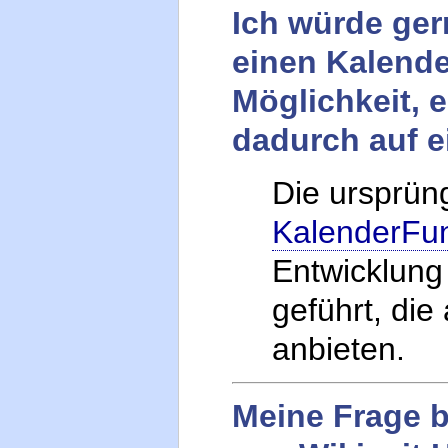
Ich würde ger
einen Kalende
Möglichkeit, 
dadurch auf e
Die ursprün
KalenderFun
Entwicklung
geführt, die
anbieten.
Meine Frage b