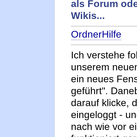
als Forum od
Wikis...
OrdnerHilfe
Ich verstehe fo
unserem neuen 
ein neues Fens
geführt". Dane
darauf klicke, 
eingeloggt - un
nach wie vor e