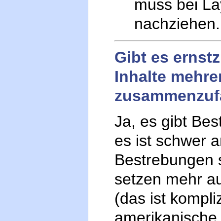
muss bei La
nachziehen.
Gibt es erns
Inhalte mehre
zusammenzufa
Ja, es gibt Be
es ist schwer 
Bestrebungen s
setzen mehr a
(das ist kompliz
amerikanische 