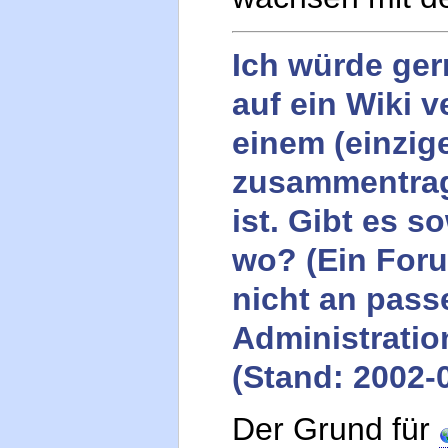
Ich würde ge
auf ein Wiki 
einem (einzi
zusammentrage
ist. Gibt es 
wo? (Ein Foru
nicht an passe
Administratio
(Stand: 2002-
Der Grund für