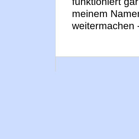
funktioniert ga
meinem Namen 
weitermachen 