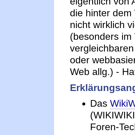
eigentlich von 
die hinter dem
nicht wirklich 
(besonders im 
vergleichbaren
oder webbasiert
Web allg.) - H
Erklärungsan
Das
Wiki
(WIKIWIKI
Foren-Tec