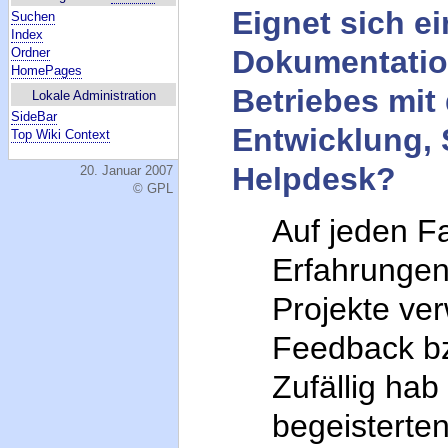
Eignet sich ei
Suchen
Index
Dokumentatio
Ordner
HomePages
Betriebes mi
Lokale Administration
SideBar
Entwicklung, 
Top Wiki Context
Helpdesk?
20. Januar 2007
© GPL
Auf jeden Fa
Erfahrungen 
Projekte ver
Feedback bz
Zufällig hab
begeisterten