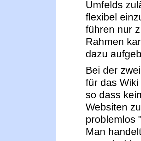
Umfelds zulä
flexibel ein
führen nur 
Rahmen kann
dazu aufgeb
Bei der zwei
für das Wik
so dass kei
Websiten zu
problemlos "
Man handelt