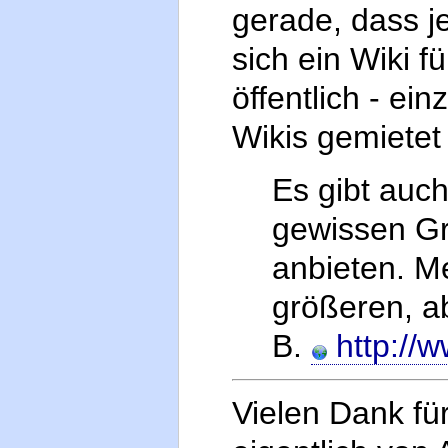
gerade, dass je
sich ein Wiki f
öffentlich - ei
Wikis gemietet
Es gibt auch
gewissen Gr
anbieten. Me
größeren, a
B.
http://
Vielen Dank für