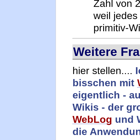
Zahl von 
weil jedes
primitiv-W
Weitere Fr
hier stellen....
bisschen mit
eigentlich - a
Wikis - der g
WebLog
und W
die Anwendu