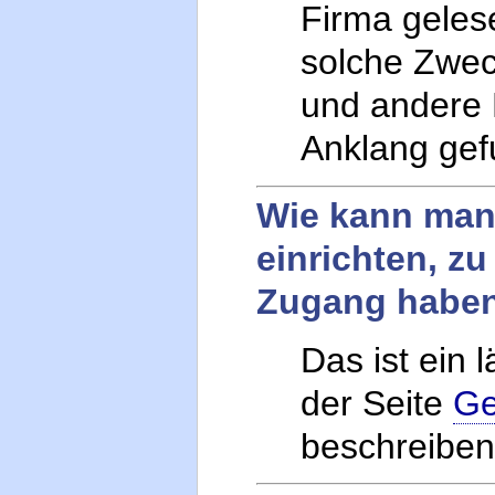
Firma gelese
solche Zwec
und andere
Anklang gef
Wie kann man 
einrichten, z
Zugang habe
Das ist ein
der Seite
Ge
beschreiben