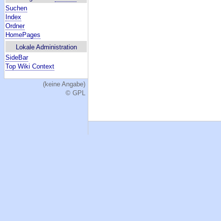
Suchen
Index
Ordner
HomePages
Lokale Administration
SideBar
Top Wiki Context
(keine Angabe)
© GPL