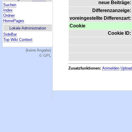
neue Beiträge:
Suchen
Index
Differenzanzeige:
Ordner
voreingestellte Differenzart:
HomePages
Cookie
Lokale Administration
Cookie ID:
SideBar
Top Wiki Context
(keine Angabe)
© GPL
Zusatzfunktionen:
Anmelden
Upload