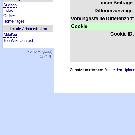
neue Beiträge:
Suchen
Index
Differenzanzeige:
Ordner
voreingestellte Differenzart:
HomePages
Cookie
Lokale Administration
Cookie ID:
SideBar
Top Wiki Context
(keine Angabe)
© GPL
Zusatzfunktionen:
Anmelden
Upload