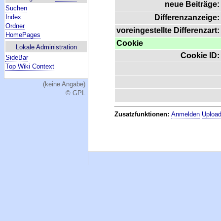
neue Beiträge:
Suchen
Index
Differenzanzeige:
Ordner
voreingestellte Differenzart:
HomePages
Cookie
Lokale Administration
Cookie ID:
SideBar
Top Wiki Context
(keine Angabe)
© GPL
Zusatzfunktionen:
Anmelden
Upload