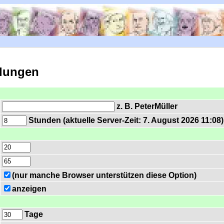
llungen
z. B. PeterMüller
Stunden (aktuelle Server-Zeit: 7. August 2026 11:08)
(nur manche Browser unterstützen diese Option)
anzeigen
Tage