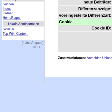
neue Beiträge:
Suchen
Index
Differenzanzeige:
Ordner
voreingestellte Differenzart:
HomePages
Cookie
Lokale Administration
Cookie ID:
SideBar
Top Wiki Context
(keine Angabe)
© GPL
Zusatzfunktionen:
Anmelden
Upload