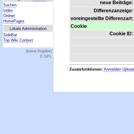
neue Beiträge:
Suchen
Index
Differenzanzeige:
Ordner
voreingestellte Differenzart:
HomePages
Cookie
Lokale Administration
Cookie ID:
SideBar
Top Wiki Context
(keine Angabe)
© GPL
Zusatzfunktionen:
Anmelden
Upload