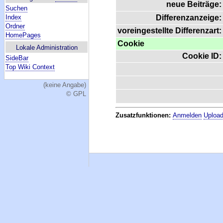
neue Beiträge:
Suchen
Index
Differenzanzeige:
Ordner
voreingestellte Differenzart:
HomePages
Cookie
Lokale Administration
Cookie ID:
SideBar
Top Wiki Context
(keine Angabe)
© GPL
Zusatzfunktionen:
Anmelden
Upload