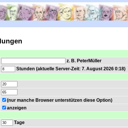
llungen
z. B. PeterMüller
Stunden (aktuelle Server-Zeit: 7. August 2026 0:18)
(nur manche Browser unterstützen diese Option)
anzeigen
Tage