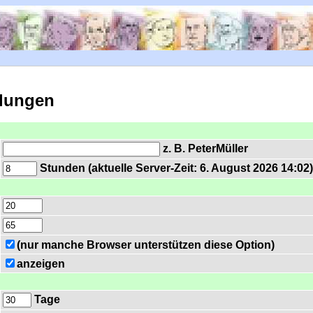
llungen
z. B. PeterMüller
Stunden (aktuelle Server-Zeit: 6. August 2026 14:02
(nur manche Browser unterstützen diese Option)
anzeigen
Tage