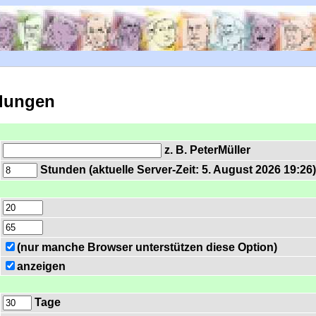
llungen
z. B. PeterMüller
Stunden (aktuelle Server-Zeit: 5. August 2026 19:26
(nur manche Browser unterstützen diese Option)
anzeigen
Tage