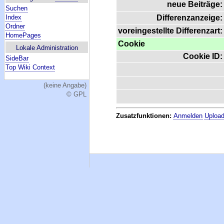
neue Beiträge:
Suchen
Index
Differenzanzeige:
Ordner
voreingestellte Differenzart:
HomePages
Cookie
Lokale Administration
Cookie ID:
SideBar
Top Wiki Context
(keine Angabe)
© GPL
Zusatzfunktionen:
Anmelden
Upload