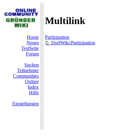
Multilink
Home
Partizipation
Neues
DorfWiki:Partizipation
TestSeite
Forum
Suchen
Teilnehmer
Communities
Ordner
Index
Hilfe
Einstellungen